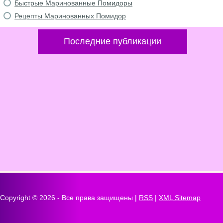
Быстрые Маринованные Помидоры
Рецепты Маринованных Помидор
Последние публикации
Copyright ©
2026 - Все права защищены |
RSS
|
XML Sitemap