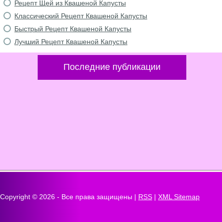
Рецепт Щей из Квашеной Капусты
Классический Рецепт Квашеной Капусты
Быстрый Рецепт Квашеной Капусты
Лучший Рецепт Квашеной Капусты
Последние публикации
Copyright ©
2026 - Все права защищены |
RSS
|
XML Sitemap