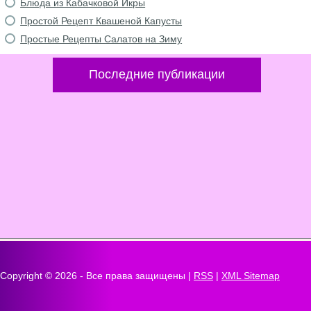
Блюда из Кабачковой Икры
Простой Рецепт Квашеной Капусты
Простые Рецепты Салатов на Зиму
Последние публикации
Copyright ©
2026 - Все права защищены |
RSS
|
XML Sitemap